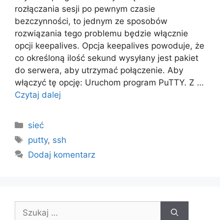
rozłączania sesji po pewnym czasie
bezczynności, to jednym ze sposobów
rozwiązania tego problemu będzie włącznie
opcji keepalives. Opcja keepalives powoduje, że
co określoną ilość sekund wysyłany jest pakiet
do serwera, aby utrzymać połączenie. Aby
włączyć tę opcję: Uruchom program PuTTY. Z …
Czytaj dalej
Kategorie
sieć
Tagi
putty
,
ssh
Dodaj komentarz
Szukaj: